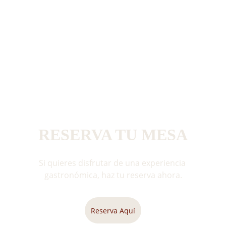
RESERVA TU MESA
Si quieres disfrutar de una experiencia 
gastronómica, haz tu reserva ahora.
Reserva Aquí