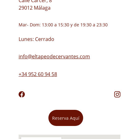
Calle Cárcer, 8
29012 Málaga
Mar- Dom: 13:00 a 15:30 y de 19:30 a 23:30
Lunes: Cerrado
info@eltapeodecervantes.com
+34 952 60 94 58
Reserva Aquí