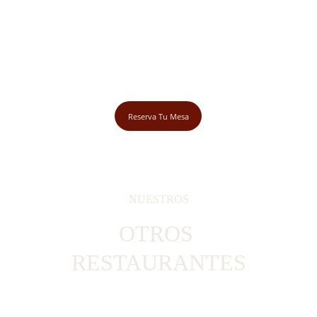
Reserva Tu Mesa
NUESTROS
OTROS 
RESTAURANTES